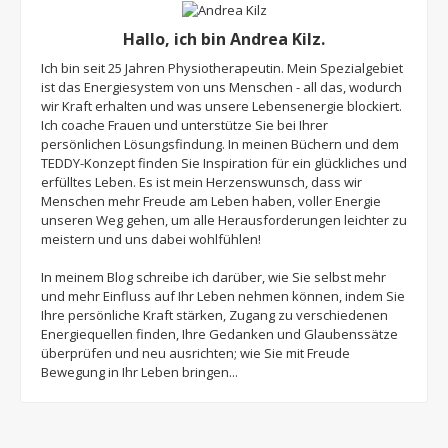
Hallo, ich bin Andrea Kilz.
Ich bin seit 25 Jahren Physiotherapeutin. Mein Spezialgebiet
ist das Energiesystem von uns Menschen - all das, wodurch
wir Kraft erhalten und was unsere Lebensenergie blockiert.
Ich coache Frauen und unterstütze Sie bei Ihrer
persönlichen Lösungsfindung. In meinen Büchern und dem
TEDDY-Konzept finden Sie Inspiration für ein glückliches und
erfülltes Leben. Es ist mein Herzenswunsch, dass wir
Menschen mehr Freude am Leben haben, voller Energie
unseren Weg gehen, um alle Herausforderungen leichter zu
meistern und uns dabei wohlfühlen!
In meinem Blog schreibe ich darüber, wie Sie selbst mehr
und mehr Einfluss auf Ihr Leben nehmen können, indem Sie
Ihre persönliche Kraft stärken, Zugang zu verschiedenen
Energiequellen finden, Ihre Gedanken und Glaubenssätze
überprüfen und neu ausrichten; wie Sie mit Freude
Bewegung in Ihr Leben bringen...