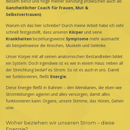
diesem Beruf und folge meiner Berufung (inzwischen auch als
Ganzheitlicher Coach für Frauen, Mut &
Selbstvertrauen)
.
Warum ich das hier schreibe? Durch meine Arbeit habe ich sehr
schnell festgestellt, dass unseren
Körper
und seine
Krankheiten
beziehungsweise
Symptome
mehr ausmacht
als beispielsweise die Knochen, Muskeln und Gelenke.
Unser Körper mit all seinen anatomischen Bestandteilen bildet
ein System. Doch irgendwie ist es wie in einem Haus: neben all
der Einrichtung bedarf es Strom. So ist es auch in uns. Damit
wir funktionieren, fließt
Energie
.
Diese Energie fließt in Bahnen – den Meridianen, die eben wie
Stromleitungen agieren und alles versorgen, damit alles
funktionieren kann: Organe, unsere Stimme, das Hören, Gehen
usw.
Woher beziehen wir unseren Strom – diese
Energie?