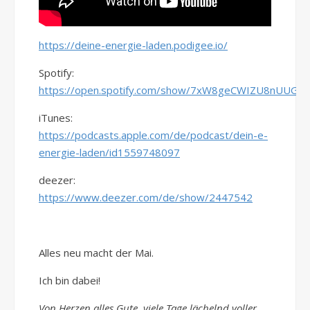
https://deine-energie-laden.podigee.io/
Spotify:
https://open.spotify.com/show/7xW8geCWIZU8nUUGXp
iTunes:
https://podcasts.apple.com/de/podcast/dein-e-
energie-laden/id1559748097
deezer:
https://www.deezer.com/de/show/2447542
Alles neu macht der Mai.
Ich bin dabei!
Von Herzen alles Gute, viele Tage lächelnd voller