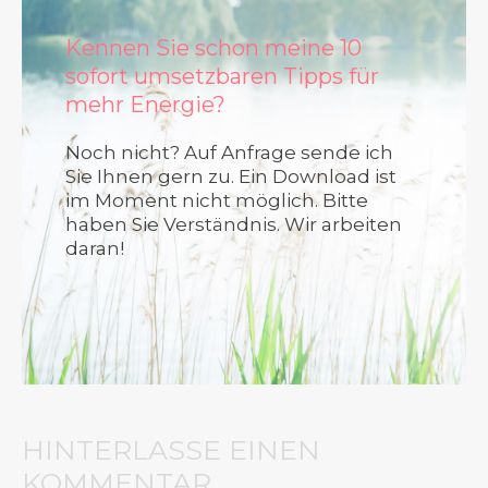
Kennen Sie schon meine 10
sofort umsetzbaren Tipps für
mehr Energie?
Noch nicht? Auf Anfrage sende ich
Sie Ihnen gern zu. Ein Download ist
im Moment nicht möglich. Bitte
haben Sie Verständnis. Wir arbeiten
daran!
HINTERLASSE EINEN
KOMMENTAR