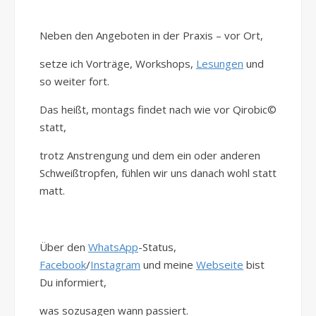
Neben den Angeboten in der Praxis – vor Ort,
setze ich Vorträge, Workshops,
Lesungen
und
so weiter fort.
Das heißt, montags findet nach wie vor Qirobic©
statt,
trotz Anstrengung und dem ein oder anderen
Schweißtropfen, fühlen wir uns danach wohl statt
matt.
Über den
WhatsApp
-Status,
Facebook
/
Instagram
und meine
Webseite
bist
Du informiert,
was sozusagen wann passiert.