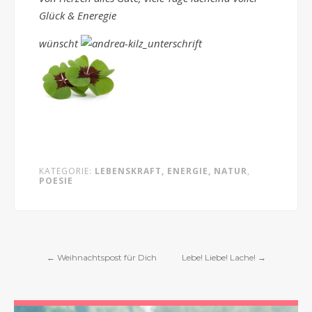
Glück & Eneregie
wünscht
KATEGORIE:
LEBENSKRAFT, ENERGIE, NATUR
,
POESIE
←
Weihnachtspost für Dich
Lebe! Liebe! Lache!
→