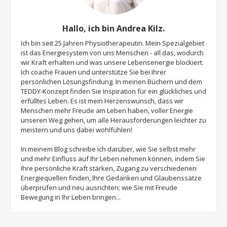
Hallo, ich bin Andrea Kilz.
Ich bin seit 25 Jahren Physiotherapeutin. Mein Spezialgebiet
ist das Energiesystem von uns Menschen - all das, wodurch
wir Kraft erhalten und was unsere Lebensenergie blockiert.
Ich coache Frauen und unterstütze Sie bei Ihrer
persönlichen Lösungsfindung. In meinen Büchern und dem
TEDDY-Konzept finden Sie Inspiration für ein glückliches und
erfülltes Leben. Es ist mein Herzenswunsch, dass wir
Menschen mehr Freude am Leben haben, voller Energie
unseren Weg gehen, um alle Herausforderungen leichter zu
meistern und uns dabei wohlfühlen!
In meinem Blog schreibe ich darüber, wie Sie selbst mehr
und mehr Einfluss auf Ihr Leben nehmen können, indem Sie
Ihre persönliche Kraft stärken, Zugang zu verschiedenen
Energiequellen finden, Ihre Gedanken und Glaubenssätze
überprüfen und neu ausrichten; wie Sie mit Freude
Bewegung in Ihr Leben bringen...