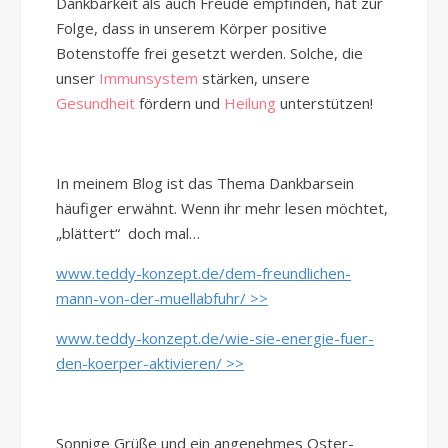
Dankbarkeit als auch Freude empfinden, hat zur
Folge, dass in unserem Körper positive
Botenstoffe frei gesetzt werden. Solche, die
unser
Immunsystem
stärken, unsere
Gesundheit
fördern und
Heilung
unterstützen!
In meinem Blog ist das Thema Dankbarsein
häufiger erwähnt. Wenn ihr mehr lesen möchtet,
„blättert“ doch mal…
www.teddy-konzept.de/dem-freundlichen-
mann-von-der-muellabfuhr/ >>
www.teddy-konzept.de/wie-sie-energie-fuer-
den-koerper-aktivieren/ >>
Sonnige Grüße und ein angenehmes Oster-