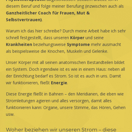
diesem Beruf und folge meiner Berufung (inzwischen auch als
Ganzheitlicher Coach für Frauen, Mut &
Selbstvertrauen)
.
Warum ich das hier schreibe? Durch meine Arbeit habe ich sehr
schnell festgestellt, dass unseren
Körper
und seine
Krankheiten
beziehungsweise
Symptome
mehr ausmacht
als beispielsweise die Knochen, Muskeln und Gelenke.
Unser Körper mit all seinen anatomischen Bestandteilen bildet
ein System. Doch irgendwie ist es wie in einem Haus: neben all
der Einrichtung bedarf es Strom. So ist es auch in uns. Damit
wir funktionieren, fließt
Energie
.
Diese Energie fließt in Bahnen – den Meridianen, die eben wie
Stromleitungen agieren und alles versorgen, damit alles
funktionieren kann: Organe, unsere Stimme, das Hören, Gehen
usw.
Woher beziehen wir unseren Strom – diese