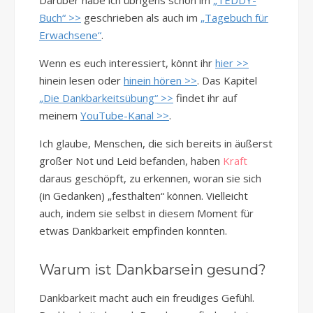
Darüber habe ich übrigens schon im
„TEDDY-
Buch“ >>
geschrieben als auch im
„Tagebuch für
Erwachsene“
.
Wenn es euch interessiert, könnt ihr
hier >>
hinein lesen oder
hinein hören >>
. Das Kapitel
„Die Dankbarkeitsübung“ >>
findet ihr auf
meinem
YouTube-Kanal >>
.
Ich glaube, Menschen, die sich bereits in äußerst
großer Not und Leid befanden, haben
Kraft
daraus geschöpft, zu erkennen, woran sie sich
(in Gedanken) „festhalten“ können. Vielleicht
auch, indem sie selbst in diesem Moment für
etwas Dankbarkeit empfinden konnten.
Warum ist Dankbarsein gesund?
Dankbarkeit macht auch ein freudiges Gefühl.