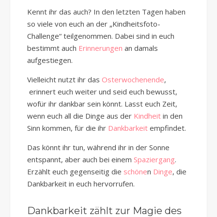
Kennt ihr das auch? In den letzten Tagen haben
so viele von euch an der „Kindheitsfoto-
Challenge“ teilgenommen. Dabei sind in euch
bestimmt auch
Erinnerungen
an damals
aufgestiegen.
Vielleicht nutzt ihr das
Osterwochenende
,
erinnert euch weiter und seid euch bewusst,
wofür ihr dankbar sein könnt. Lasst euch Zeit,
wenn euch all die Dinge aus der
Kindheit
in den
Sinn kommen, für die ihr
Dankbarkeit
empfindet.
Das könnt ihr tun, während ihr in der Sonne
entspannt, aber auch bei einem
Spaziergang
.
Erzählt euch gegenseitig die
schöne
n
Dinge
, die
Dankbarkeit in euch hervorrufen.
Dankbarkeit zählt zur Magie des