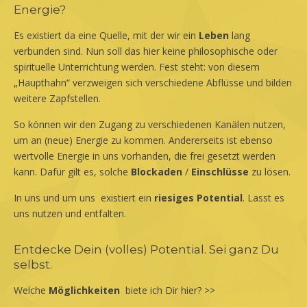
Energie?
Es existiert da eine Quelle, mit der wir ein
Leben
lang
verbunden sind. Nun soll das hier keine philosophische oder
spirituelle Unterrichtung werden. Fest steht: von diesem
„Haupthahn“ verzweigen sich verschiedene Abflüsse und bilden
weitere Zapfstellen.
So können wir den Zugang zu verschiedenen Kanälen nutzen,
um an (neue) Energie zu kommen. Andererseits ist ebenso
wertvolle Energie in uns vorhanden, die frei gesetzt werden
kann. Dafür gilt es, solche
Blockaden
/
Einschlüsse
zu lösen.
In uns und um uns existiert ein
riesiges Potential
. Lasst es
uns nutzen und entfalten.
Entdecke Dein (volles) Potential. Sei ganz Du
selbst.
Welche
Möglichkeiten
biete ich Dir hier? >>